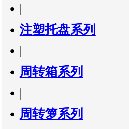
|
注塑托盘系列
|
周转箱系列
|
周转箩系列