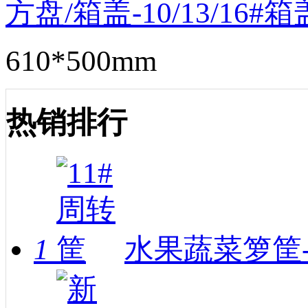
方盘/箱盖-10/13/16#箱
610*500mm
热销排行
1
水果蔬菜箩筐-