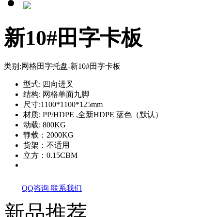
新10#田字卡板
类别:
网格田字托盘-新10#田字卡板
型式: 四向进叉
结构: 网格单面九脚
尺寸:1100*1100*125mm
材质: PP/HDPE ,全新HDPE 蓝色（默认）
动载: 800KG
静载：2000KG
货架：不适用
立方：0.15CBM
QQ咨询
联系我们
新品推荐