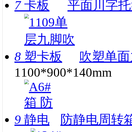
7
平面川字托
8
吹塑单面
1100*900*140mm
9
防静电周转箱