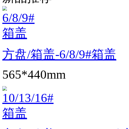
方盘/箱盖-6/8/9#箱盖
565*440mm