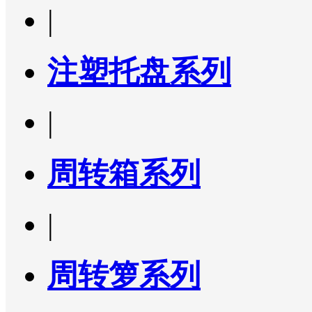
|
注塑托盘系列
|
周转箱系列
|
周转箩系列