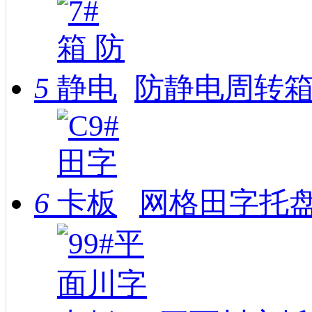
5
防静电周转箱-
6
网格田字托盘