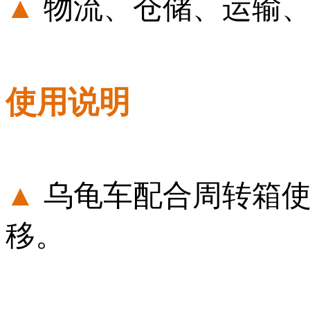
▲
物流、仓储、运输
使用说明
▲
乌龟车配合周转箱
移。