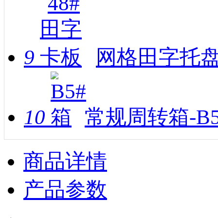
9
网格田字托盘
10
常规周转箱-B
商品详情
产品参数