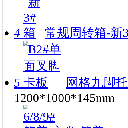
4
常规周转箱-新
5
网格九脚托
1200*1000*145mm