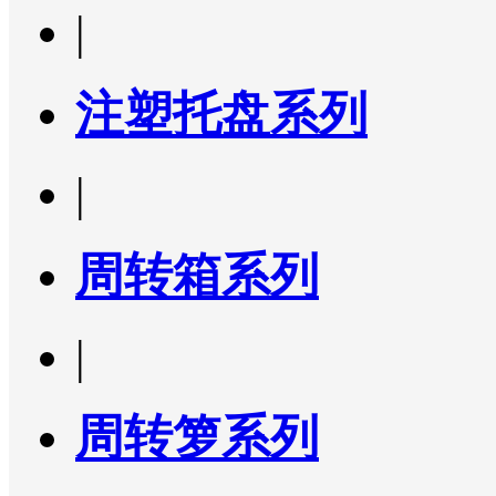
|
注塑托盘系列
|
周转箱系列
|
周转箩系列