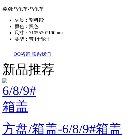
类别:
乌龟车-乌龟车
材质：塑料PP
颜色：黑色
尺寸：710*520*100mm
类型：带4个轮子
QQ咨询
联系我们
新品推荐
方盘/箱盖-6/8/9#箱盖