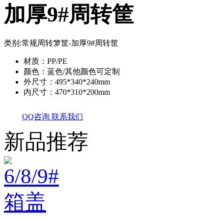
加厚9#周转筐
类别:
常规周转箩筐-加厚9#周转筐
材质：PP/PE
颜色：蓝色/其他颜色可定制
外尺寸：495*340*240mm
内尺寸：470*310*200mm
QQ咨询
联系我们
新品推荐