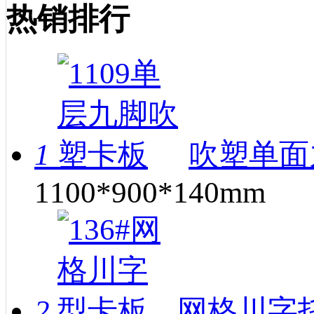
热销排行
1
吹塑单面
1100*900*140mm
2
网格川字托