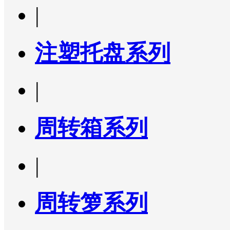
|
注塑托盘系列
|
周转箱系列
|
周转箩系列