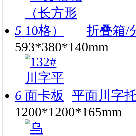
5
折叠箱/
593*380*140mm
6
平面川字托
1200*1200*165mm