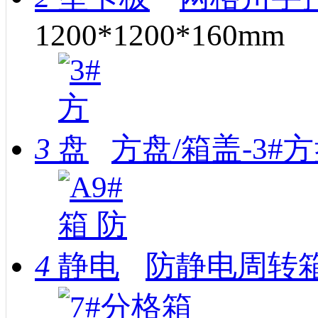
1200*1200*160mm
3
方盘/箱盖-3#
4
防静电周转箱