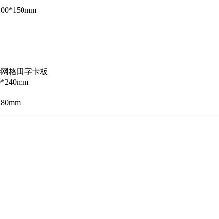
100*150mm
6#网格田字卡板
0*240mm
180mm