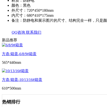
材质：防静电
颜色：黑色
外尺寸：720*450*180mm
内尺寸：680*410*175mm
备注：防静电和展示图片的尺寸、结构完全一样，只是颜
QQ咨询
联系我们
新品推荐
方盘/箱盖-6/8/9#箱盖
565*440mm
方盘/箱盖-10/13/16#箱盖
610*500mm
热销排行