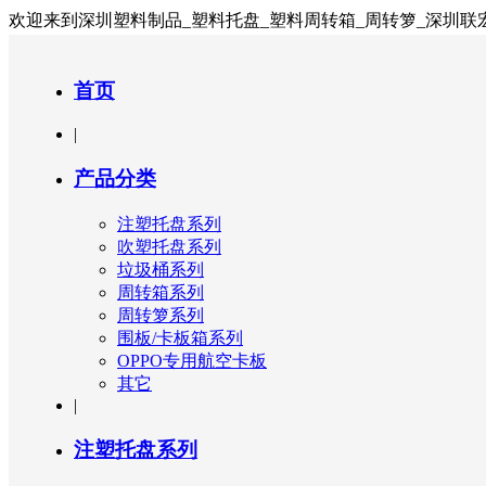
欢迎来到深圳塑料制品_塑料托盘_塑料周转箱_周转箩_深圳
首页
|
产品分类
注塑托盘系列
吹塑托盘系列
垃圾桶系列
周转箱系列
周转箩系列
围板/卡板箱系列
OPPO专用航空卡板
其它
|
注塑托盘系列