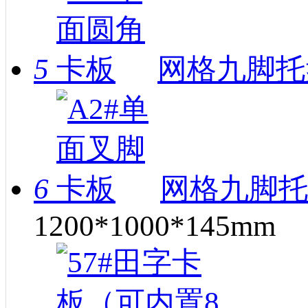
5
网格九脚托
6
网格九脚托
1200*1000*145mm