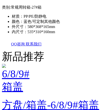
类别:
常规周转箱-27#箱
材质：PP/PE/防静电
颜色：蓝色/可定制其他颜色
外尺寸：580*368*165mm
内尺寸：535*310*160mm
QQ咨询
联系我们
新品推荐
方盘/箱盖-6/8/9#箱盖