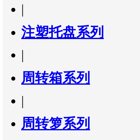
|
注塑托盘系列
|
周转箱系列
|
周转箩系列