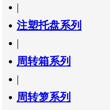
|
注塑托盘系列
|
周转箱系列
|
周转箩系列