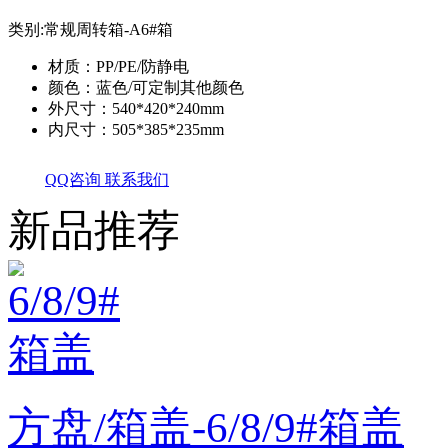
类别:
常规周转箱-A6#箱
材质：PP/PE/防静电
颜色：蓝色/可定制其他颜色
外尺寸：540*420*240mm
内尺寸：505*385*235mm
QQ咨询
联系我们
新品推荐
方盘/箱盖-6/8/9#箱盖