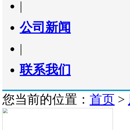
|
公司新闻
|
联系我们
您当前的位置：
首页
>