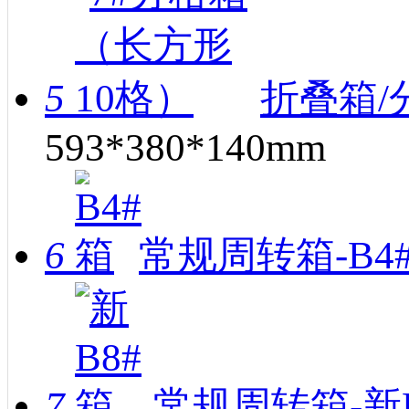
5
折叠箱/
593*380*140mm
6
常规周转箱-B4
7
常规周转箱-新