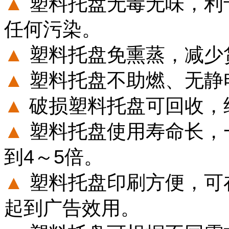
▲
塑料托盘无毒无味，利
任何污染。
▲
塑料托盘免熏蒸，减少
▲
塑料托盘不助燃、无静
▲
破损塑料托盘可回收，
▲
塑料托盘使用寿命长，
到4～5倍。
▲
塑料托盘印刷方便，可
起到广告效用。