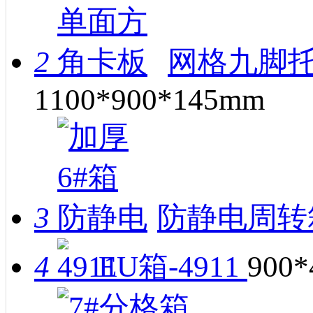
2
网格九脚托
1100*900*145mm
3
防静电周转
4
EU箱-4911
900*