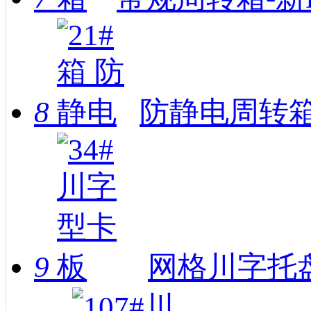
8
防静电周转箱
9
网格川字托盘