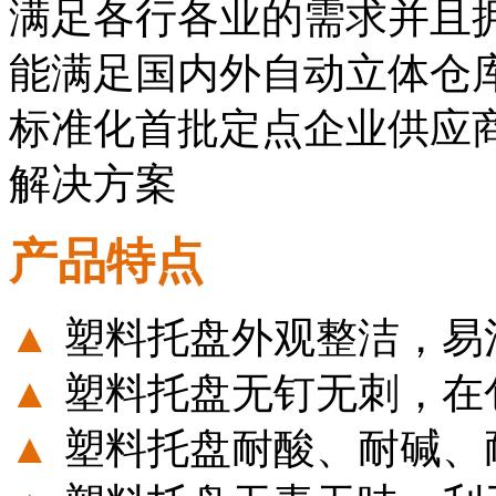
满足各行各业的需求并且
能满足国内外自动立体仓
标准化首批定点企业供应
解决方案
产品特点
▲
塑料托盘外观整洁，易
▲
塑料托盘无钉无刺，在
▲
塑料托盘耐酸、耐碱、