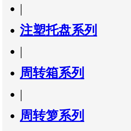
|
注塑托盘系列
|
周转箱系列
|
周转箩系列